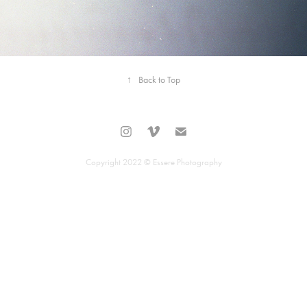
↑
Back to Top
Copyright 2022 © Essere Photography