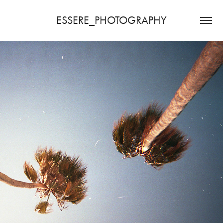
ESSERE_PHOTOGRAPHY
2022
DIARIO DI UN' USA E GETTA